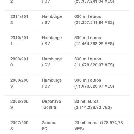
2
r SV
(23.357.241,94 VES)
2011/201
Hamburge
600 mil euros
2
r SV
(23.357.241,94 VES)
2010/201
Hamburge
500 mil euros
1
r SV
(19.464.368,29 VES)
2009/201
Hamburge
300 mil euros
0
r SV
(11.678.620,97 VES)
2008/200
Hamburge
300 mil euros
9
r SV
(11.678.620,97 VES)
2008/200
Deportivo
80 mil euros
9
Táchira
(3.114.298,93 VES)
2007/200
Zamora
20 mil euros (778.574,73
8
FC
VES)