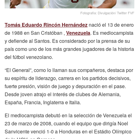
Fotografia: Divulgación/ Twitter FVF
Tomás
Eduardo
Rincón
Hernández
nació el 13 de enero
de 1988 en San Cristóban ,
Venezuela
. Es mediocampista
y defiende al Santos. Es considerado por la prensa de su
país como uno de los más grandes jugadores de la historia
del fútbol venezolano.
“El General”, como lo llaman sus compañeros, destaca por
su espíritu de liderazgo, carrera en los partidos decisivos,
fuerte presión, visión de juego y depuración en el pase.
Desde joven atrajo el interés de clubes de Alemania,
España, Francia, Inglaterra e Italia.
El mediocampista debutó en la selección de Venezuela el
23 de marzo de 2008, cuando el equipo que dirigía Noel
Sanvicente venció 1-0 a Honduras en el Estádio Olímpico