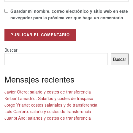
Guardar mi nombre, correo electrónico y sitio web en este
navegador para la próxima vez que haga un comentario.
Alternative:
Buscar
Buscar
Mensajes recientes
Javier Otero: salario y costes de transferencia
Keiber Lamadrid: Salarios y costes de traspaso
Jorge Yriarte: costes salariales y de transferencia
Luis Carrero: salario y costes de transferencia
Juanpi Año: salarios y costes de transferencia