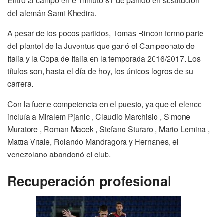
Entró al campo en el minuto 81 de partido en sustitución
del alemán Sami Khedira.
A pesar de los pocos partidos, Tomás Rincón formó parte
del plantel de la Juventus que ganó el Campeonato de
Italia y la Copa de Italia en la temporada 2016/2017. Los
títulos son, hasta el día de hoy, los únicos logros de su
carrera.
Con la fuerte competencia en el puesto, ya que el elenco
incluía a Miralem Pjanic , Claudio Marchisio , Simone
Muratore , Roman Macek , Stefano Sturaro , Mario Lemina ,
Mattia Vitale, Rolando Mandragora y Hernanes, el
venezolano abandonó el club.
Recuperación profesional