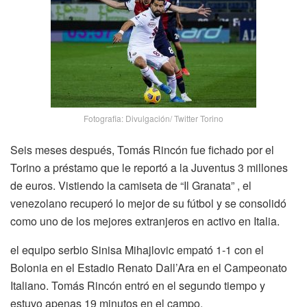
Fotografia: Divulgación/ Twitter Torino
Seis meses después, Tomás Rincón fue fichado por el
Torino a préstamo que le reportó a la Juventus 3 millones
de euros. Vistiendo la camiseta de “Il Granata” , el
venezolano recuperó lo mejor de su fútbol y se consolidó
como uno de los mejores extranjeros en activo en Italia.
el equipo serbio Sinisa Mihajlovic empató 1-1 con el
Bolonia en el Estadio Renato Dall’Ara en el Campeonato
Italiano. Tomás Rincón entró en el segundo tiempo y
estuvo apenas 19 minutos en el campo.