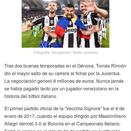
Fotografia: Divulgación/ Twitter Juventus
Tras dos buenas temporadas en el Génova, Tomás Rincón
dio el mayor salto de su carrera al fichar por la Juventus.
La negociación generó 8 millones de euros. Nunca jamás
se había pagado tanto por un jugador venezolano en la
historia del fútbol italiano.
El primer partido oficial de la “Vecchia Signora” fue el 8 de
enero de 2017, cuando el equipo dirigido por Massimiliano
Allegri derrotó 3-0 al Bolonia en el Campeonato Italiano.