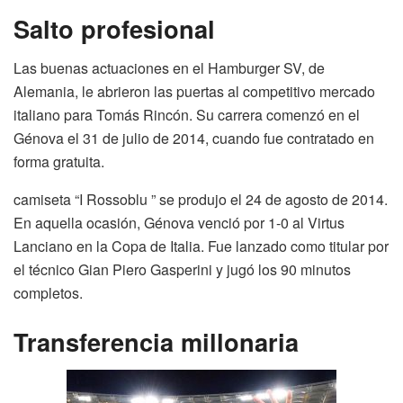
Salto profesional
Las buenas actuaciones en el Hamburger SV, de
Alemania, le abrieron las puertas al competitivo mercado
italiano para Tomás Rincón. Su carrera comenzó en el
Génova el 31 de julio de 2014, cuando fue contratado en
forma gratuita.
camiseta “I Rossoblu ” se produjo el 24 de agosto de 2014.
En aquella ocasión, Génova venció por 1-0 al Virtus
Lanciano en la Copa de Italia. Fue lanzado como titular por
el técnico Gian Piero Gasperini y jugó los 90 minutos
completos.
Transferencia millonaria