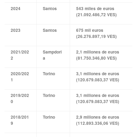
2024
Santos
543 miles de euros
(21.092.486,72 VES)
2023
Santos
675 mil euros
(26.276.897,19 VES)
2021/202
Sampdori
2,1 millones de euros
2
a
(81.750.346,80 VES)
2020/202
Torino
3,1 millones de euros
1
(120.679.083,37 VES)
2019/202
Torino
3,1 millones de euros
0
(120.679.083,37 VES)
2018/201
Torino
2,9 millones de euros
9
(112.893.336,06 VES)