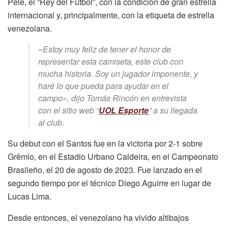
Pelé, el “Rey del Fútbol”, con la condición de gran estrella
internacional y, principalmente, con la etiqueta de estrella
venezolana.
«Estoy muy feliz de tener el honor de
representar esta camiseta, este club con
mucha historia. Soy un jugador imponente, y
haré lo que pueda para ayudar en el
campo», dijo Tomás Rincón en entrevista
con el sitio web “
UOL Esporte
” a su llegada
al club.
Su debut con el Santos fue en la victoria por 2-1 sobre
Grêmio, en el Estadio Urbano Caldeira, en el Campeonato
Brasileño, el 20 de agosto de 2023. Fue lanzado en el
segundo tiempo por el técnico Diego Aguirre en lugar de
Lucas Lima.
Desde entonces, el venezolano ha vivido altibajos