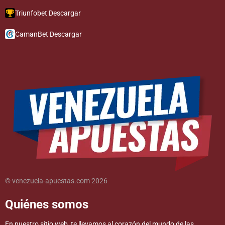
Triunfobet Descargar
CamanBet Descargar
© venezuela-apuestas.com 2026
Quiénes somos
En nuestro sitio web, te llevamos al corazón del mundo de las