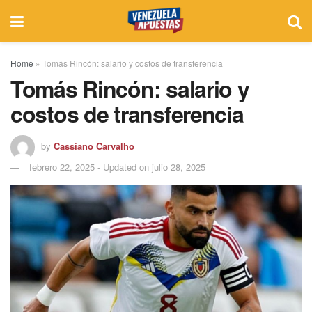
Home
»
Tomás Rincón: salario y costos de transferencia
Tomás Rincón: salario y
costos de transferencia
by
Cassiano Carvalho
febrero 22, 2025 - Updated on julio 28, 2025