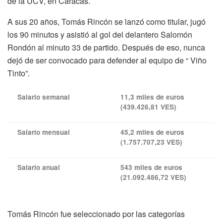
de la UCV, en Caracas.
A sus 20 años, Tomás Rincón se lanzó como titular, jugó
los 90 minutos y asistió al gol del delantero Salomón
Rondón al minuto 33 de partido. Después de eso, nunca
dejó de ser convocado para defender al equipo de “ Viño
Tinto”.
Salario semanal
11,3 miles de euros
(439.426,81 VES)
Salario mensual
45,2 miles de euros
(1.757.707,23 VES)
Salario anual
543 miles de euros
(21.092.486,72 VES)
Tomás Rincón fue seleccionado por las categorías