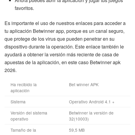
Ahora puedes abrir la aplicación y jugar tus juegos
favoritos.
Es importante el uso de nuestros enlaces para acceder a
tu
aplicación Betwinner
app, porque es un canal seguro,
que protege de los virus que pueden penetrar en su
dispositivo durante la operación. Este enlace también le
ayudará a obtener
la versión más reciente
de casa de
apuestas
de la aplicación, en este caso
Betwinner apk
2026
.
Ha recibido la
Bet winner APK
aplicación
Sistema
Operativo Android 4.1 +
Versión del sistema
Betwinner la versión de
operativo
32(10003)
Tamaño de la
59,5 MB