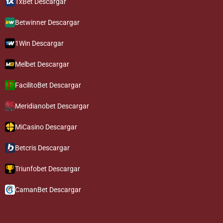
1xBet Descargar
Betwinner Descargar
1Win Descargar
Melbet Descargar
FacilitoBet Descargar
Meridianobet Descargar
MiCasino Descargar
Betcris Descargar
Triunfobet Descargar
CamanBet Descargar