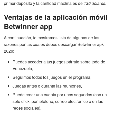
primer depósito y la cantidad máxima es de
130 dólares.
Ventajas
de la aplicación móvil
Betwinner app
A continuación, te mostramos lista de algunas de las
razones por las cuales debes
descargar Betwinner apk
2026
:
Puedes acceder a tus juegos párrafo sobre todo de
Venezuela,
Seguimos todos los juegos en el programa,
Juegas antes o durante las reuniones,
Puede crear una cuenta por unos segundos (con un
solo click, por teléfono, correo electrónico o en las
redes sociales),