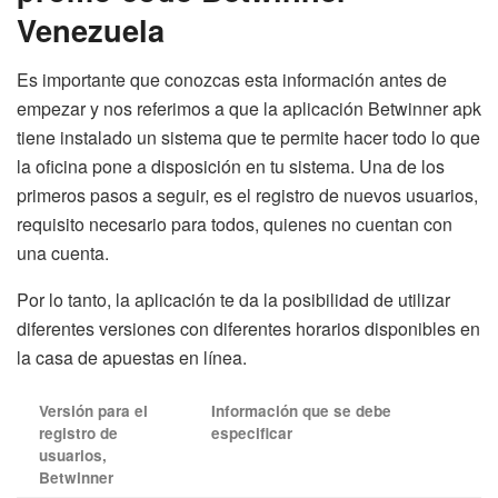
Venezuela
Es importante que conozcas esta información antes de
empezar y nos referimos a que
la aplicación
Betwinner apk
tiene instalado un sistema que te permite hacer todo lo que
la oficina pone a disposición en tu sistema. Una de los
primeros pasos a seguir, es el registro de nuevos usuarios,
requisito necesario para todos, quienes no cuentan con
una cuenta.
Por lo tanto, la aplicación te da la posibilidad de utilizar
diferentes versiones con diferentes horarios disponibles en
la casa de apuestas en línea.
Versión para el
Información que se debe
registro de
especificar
usuarios,
Betwinner