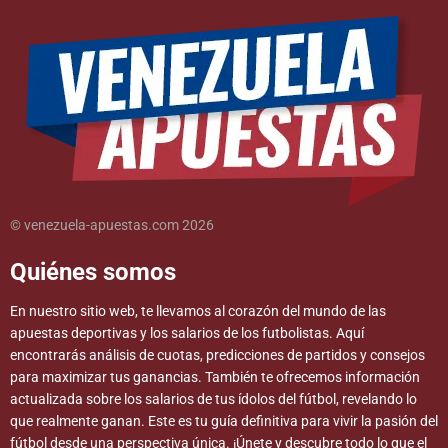
© venezuela-apuestas.com 2026
Quiénes somos
En nuestro sitio web, te llevamos al corazón del mundo de las
apuestas deportivas y los salarios de los futbolistas. Aquí
encontrarás análisis de cuotas, predicciones de partidos y consejos
para maximizar tus ganancias. También te ofrecemos información
actualizada sobre los salarios de tus ídolos del fútbol, revelando lo
que realmente ganan. Este es tu guía definitiva para vivir la pasión del
fútbol desde una perspectiva única. ¡Únete y descubre todo lo que el