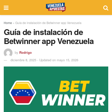
Home
»
Guía de instalación de Betwinner app Venezuela
Guía de instalación de
Betwinner app Venezuela
by
Rodrigo
diciembre 8, 2025 - Updated on mayo 15, 2026