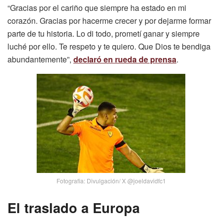
“Gracias por el cariño que siempre ha estado en mi
corazón. Gracias por hacerme crecer y por dejarme formar
parte de tu historia. Lo di todo, prometí ganar y siempre
luché por ello. Te respeto y te quiero. Que Dios te bendiga
abundantemente”,
declaró en rueda de prensa
.
Fotografia: Divulgación/ X @joeldavidfc1
El traslado a Europa