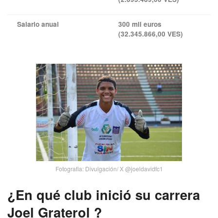
Salario anual
300 mil euros
(32.345.866,00 VES)
Fotografia: Divulgación/ X @joeldavidfc1
¿En qué club inició su carrera
Joel Graterol ?