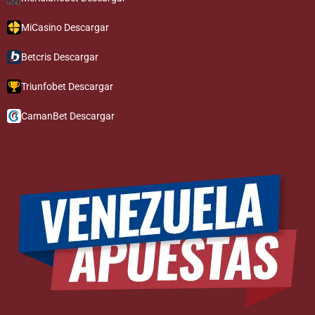
MiCasino Descargar
Betcris Descargar
Triunfobet Descargar
CamanBet Descargar