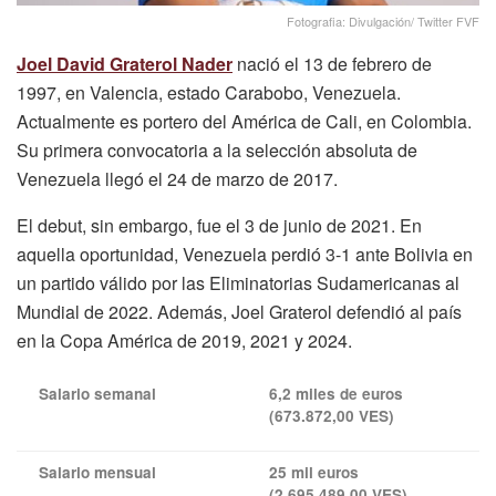
Fotografia: Divulgación/ Twitter FVF
Joel David Graterol Nader
nació el 13 de febrero de
1997, en Valencia, estado Carabobo, Venezuela.
Actualmente es portero del América de Cali, en Colombia.
Su primera convocatoria a la selección absoluta de
Venezuela llegó el 24 de marzo de 2017.
El debut, sin embargo, fue el 3 de junio de 2021. En
aquella oportunidad, Venezuela perdió 3-1 ante Bolivia en
un partido válido por las Eliminatorias Sudamericanas al
Mundial de 2022. Además, Joel Graterol defendió al país
en la Copa América de 2019, 2021 y 2024.
Salario semanal
6,2 miles de euros
(673.872,00 VES)
Salario mensual
25 mil euros
(2.695.489,00 VES)