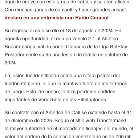
aquí de nuevo con este grupo de trabajo y su gran afición.
Con muchas ganas de competir y hacer grandes cosas”,
declaró en una entrevista con Radio Caracol
.
Su regreso al club se dio el 18 de agosto de 2024. En
aquella oportunidad, el equipo venció 2-1 al Atlético
Bucaramanga, válido por el Clausura de la Liga BetPlay .
Posteriormente sufrió una lesión de rodilla en octubre de
2024.
La lesión fue identificada como una rotura parcial del
tendón rotuliano, lo que lo mantuvo fuera de los terrenos
de juego. Esto, de hecho, le hizo perderse partidos
importantes de Venezuela en las Eliminatorias.
Su contrato con el América de Cali se extiende hasta el 31
de diciembre de 2025. Según el sitio web Transfermarkt ,
la mayor autoridad en el mercado de fichajes del mundo, el
valor del portero de la selección venezolana es de 700 mil