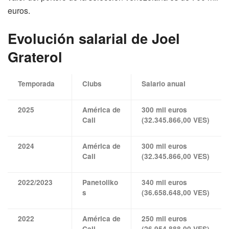
euros.
Evolución salarial de Joel
Graterol
Temporada
Clubs
Salario anual
2025
América de
300 mil euros
Cali
(32.345.866,00 VES)
2024
América de
300 mil euros
Cali
(32.345.866,00 VES)
2022/2023
Panetoliko
340 mil euros
s
(36.658.648,00 VES)
2022
América de
250 mil euros
Cali
(26.954.888,00 VES)