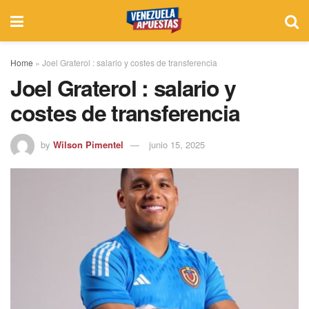
Home
»
Joel Graterol : salario y costes de transferencia
Joel Graterol : salario y
costes de transferencia
by
Wilson Pimentel
junio 15, 2025