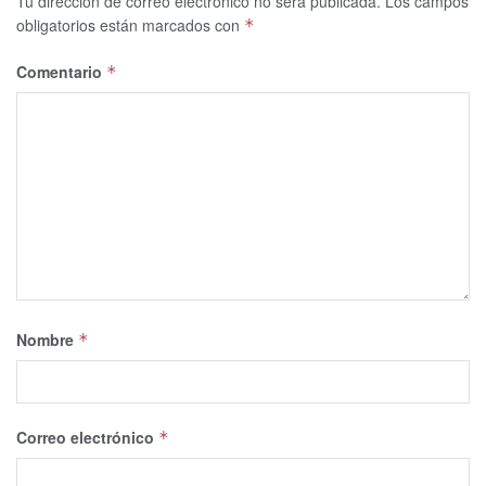
Tu dirección de correo electrónico no será publicada.
Los campos
obligatorios están marcados con
*
Comentario
*
Nombre
*
Correo electrónico
*