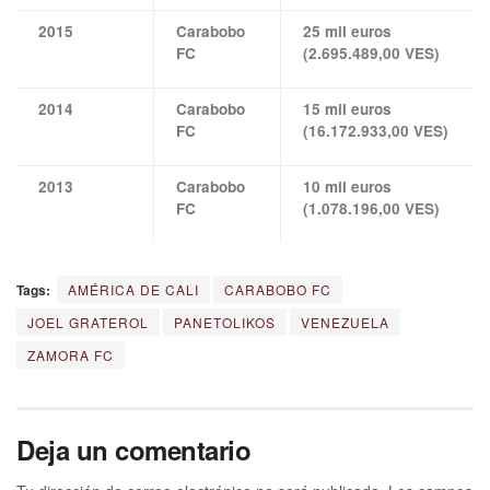
2015
Carabobo
25 mil euros
FC
(2.695.489,00 VES)
2014
Carabobo
15 mil euros
FC
(16.172.933,00 VES)
2013
Carabobo
10 mil euros
FC
(1.078.196,00 VES)
Tags:
AMÉRICA DE CALI
CARABOBO FC
JOEL GRATEROL
PANETOLIKOS
VENEZUELA
ZAMORA FC
Deja un comentario