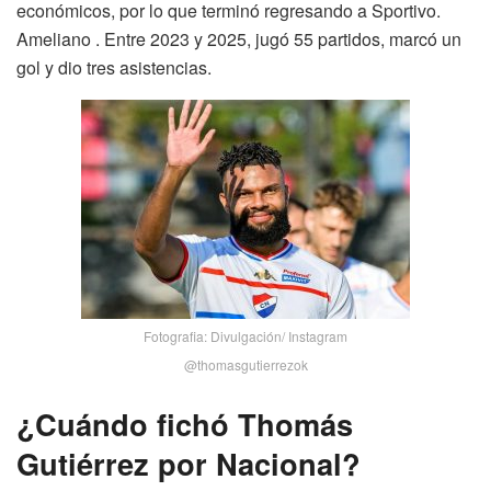
económicos, por lo que terminó regresando a Sportivo.
Ameliano . Entre 2023 y 2025, jugó 55 partidos, marcó un
gol y dio tres asistencias.
Fotografia: Divulgación/ Instagram
@thomasgutierrezok
¿Cuándo fichó Thomás
Gutiérrez por Nacional?