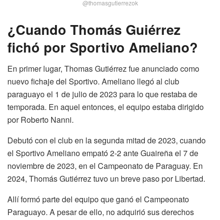
@thomasgutierrezok
¿
Cuando Thomás Guiérrez
fichó por Sportivo Ameliano?
En primer lugar, Thomas Gutiérrez fue anunciado como
nuevo fichaje del Sportivo. Ameliano llegó al club
paraguayo el 1 de julio de 2023 para lo que restaba de
temporada. En aquel entonces, el equipo estaba dirigido
por Roberto Nanni.
Debutó con el club en la segunda mitad de 2023, cuando
el Sportivo Ameliano empató 2-2 ante Guaireña el 7 de
noviembre de 2023, en el Campeonato de Paraguay. En
2024, Thomás Gutiérrez tuvo un breve paso por Libertad.
Allí formó parte del equipo que ganó el Campeonato
Paraguayo. A pesar de ello, no adquirió sus derechos