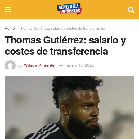
Home
»
Thomas Gutiérrez: salario y costes de transferencia
Thomas Gutiérrez: salario y
costes de transferencia
by
Wilson Pimentel
enero 15, 2026