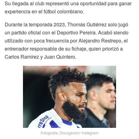
Su llegada al club representó una oportunidad para ganar
experiencia en el fútbol colombiano.
Durante la temporada 2023, Thomás Gutiérrez solo jugó
un partido oficial con el Deportivo Pereira. Acabó siendo
utilizado con poca frecuencia por Alejandro Restrepo, el
entrenador responsable de su fichaje, quien priorizó a
Carlos Ramírez y Juan Quintero.
Fotografia: Divulgación/ Instagram