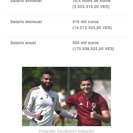
Salario semanal
10,4 miles de euros
(3.553.416,00 VES)
Salario mensual
416 mil euros
(14.213.324,00 VES)
Salario anual
500 mil euros
(170.558.525,00 VES)
Fotografia: Divulgación/ Instagram