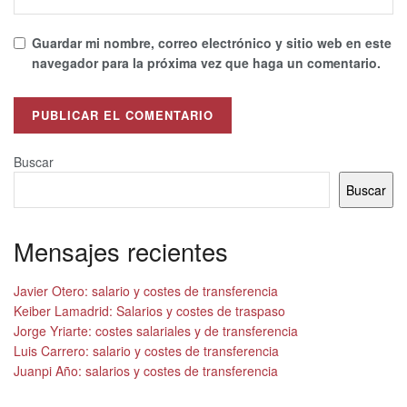
Guardar mi nombre, correo electrónico y sitio web en este
navegador para la próxima vez que haga un comentario.
Alternative:
Buscar
Buscar
Mensajes recientes
Javier Otero: salario y costes de transferencia
Keiber Lamadrid: Salarios y costes de traspaso
Jorge Yriarte: costes salariales y de transferencia
Luis Carrero: salario y costes de transferencia
Juanpi Año: salarios y costes de transferencia