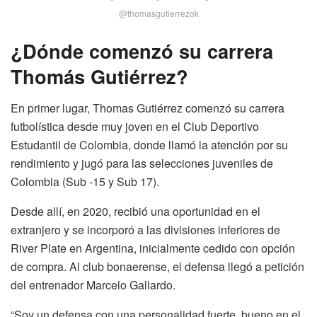
@thomasgutierrezok
¿Dónde comenzó su carrera
Thomás Gutiérrez?
En primer lugar, Thomas Gutiérrez comenzó su carrera
futbolística desde muy joven en el Club Deportivo
Estudantil de Colombia, donde llamó la atención por su
rendimiento y jugó para las selecciones juveniles de
Colombia (Sub ‑15 y Sub 17).
Desde allí, en 2020, recibió una oportunidad en el
extranjero y se incorporó a las divisiones inferiores de
River Plate en Argentina, inicialmente cedido con opción
de compra. Al club bonaerense, el defensa llegó a petición
del entrenador Marcelo Gallardo.
“Soy un defensa con una personalidad fuerte, bueno en el