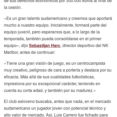
de sus derechos económicos por 300.000 euros al final de
la cesión.
«Es un gran talento sudamericano y creemos que aportará
mucho a nuestro equipo. Inicialmente, formará parte del
equipo juvenil, pero esperamos que, a lo largo de la
temporada, también pueda consolidarse en el primer
equipo», dijo
Sebastijan Harc
, director deportivo del NK
Maribor, antes de continuar:
«Tiene una gran visión de juego, es un centrocampista
muy creativo, peligroso de cara a portería y destaca por su
eficacia. Más allá de sus cualidades futbolísticas,
impresiona por su excepcional carácter, teniendo en
cuenta su corta edad, y también por su madurez.»
El club esloveno buscaba, antes que nada, en el mercado
sudamericano un jugador joven con potencial técnico y
alto valor de mercado. Así, Luis Carrero fue fichado para