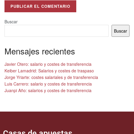
Alternative:
Buscar
Buscar
Mensajes recientes
Javier Otero: salario y costes de transferencia
Keiber Lamadrid: Salarios y costes de traspaso
Jorge Yriarte: costes salariales y de transferencia
Luis Carrero: salario y costes de transferencia
Juanpi Año: salarios y costes de transferencia
Casas de apuestas​​​​​