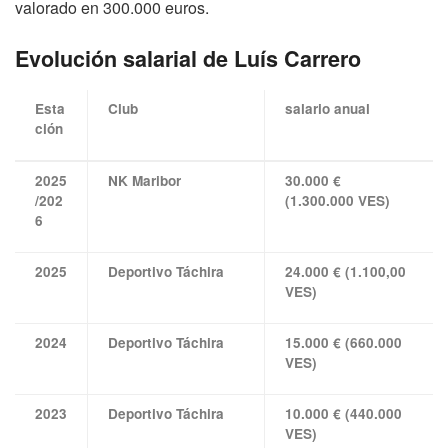
valorado en 300.000 euros.
Evolución salarial de Luís Carrero
Esta
Club
salario anual
ción
2025
NK Maribor
30.000 €
/202
(1.300.000 VES)
6
2025
Deportivo Táchira
24.000 € (1.100,00
VES)
2024
Deportivo Táchira
15.000 € (660.000
VES)
2023
Deportivo Táchira
10.000 € (440.000
VES)