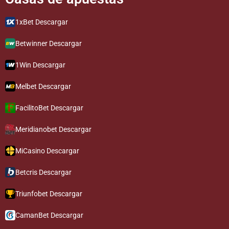
1xBet Descargar
Betwinner Descargar
1Win Descargar
Melbet Descargar
FacilitoBet Descargar
Meridianobet Descargar
MiCasino Descargar
Betcris Descargar
Triunfobet Descargar
CamanBet Descargar