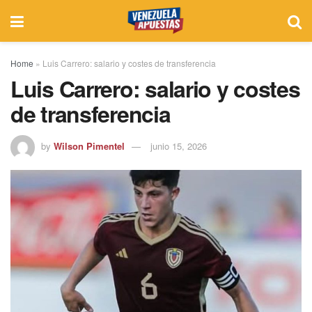
Home
»
Luis Carrero: salario y costes de transferencia
Luis Carrero: salario y costes
de transferencia
by
Wilson Pimentel
junio 15, 2026