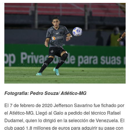
Fotografia: Pedro Souza/ Atlético-MG
El 7 de febrero de 2020 Jefferson Savarino fue fichado por
el Atlético-MG. Llegó al Galo a pedido del técnico Rafael
Dudamel, quien lo dirigió en la selección de Venezuela. El
club pagó 1,8 millones de euros para adquirir su pase con