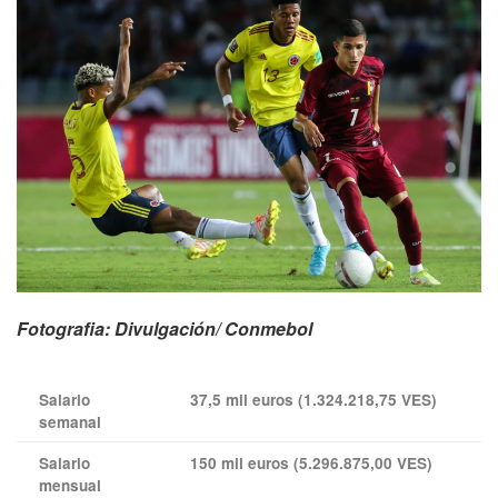
Fotografia: Divulgación/ Conmebol
Salario
37,5 mil euros (1.324.218,75 VES)
semanal
Salario
150 mil euros (5.296.875,00 VES)
mensual