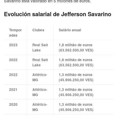
Savarino está valorado en 5 millones de euros.
Evolución salarial de Jefferson Savarino
Tempor
Clubes
Salário anual
adas
2023
Real Salt
1,8 milhão de euros
Lake
(63.562.500,00 VES)
2022
Real Salt
1,8 milhão de euros
Lake
(63.562.500,00 VES)
2022
Atlético-
1,3 milhão de euros
MG
(45.906.250,00 VES)
2021
Atlético-
1,3 milhão de euros
MG
(45.906.250,00 VES)
2020
Atlético-
1,3 milhão de euros
MG
(45.906.250,00 VES)