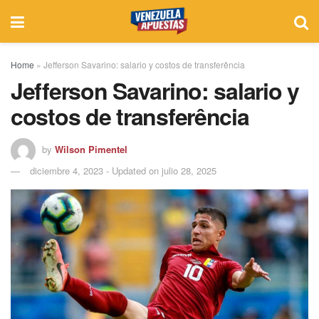
Home
»
Jefferson Savarino: salario y costos de transferência
Jefferson Savarino: salario y
costos de transferência
by
Wilson Pimentel
diciembre 4, 2023 - Updated on julio 28, 2025