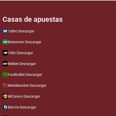
Casas de apuestas​​​​​
1xBet Descargar
Betwinner Descargar
1Win Descargar
Melbet Descargar
FacilitoBet Descargar
Meridianobet Descargar
MiCasino Descargar
Betcris Descargar