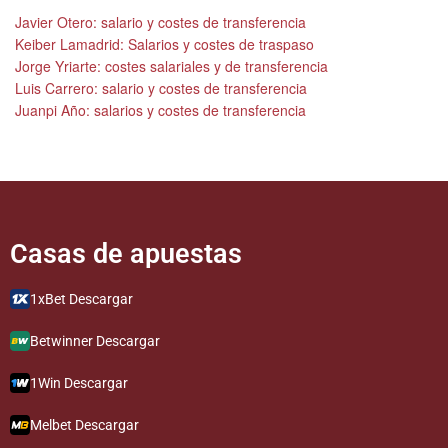
Javier Otero: salario y costes de transferencia
Keiber Lamadrid: Salarios y costes de traspaso
Jorge Yriarte: costes salariales y de transferencia
Luis Carrero: salario y costes de transferencia
Juanpi Año: salarios y costes de transferencia
Casas de apuestas​​​​​
1xBet Descargar
Betwinner Descargar
1Win Descargar
Melbet Descargar