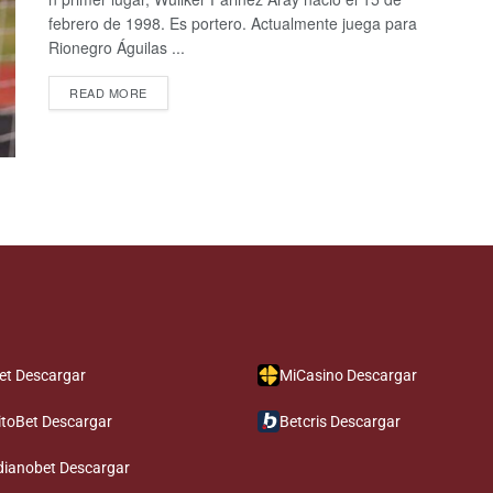
febrero de 1998. Es portero. Actualmente juega para
Rionegro Águilas ...
READ MORE
et Descargar
MiCasino Descargar
litoBet Descargar
Betcris Descargar
dianobet Descargar