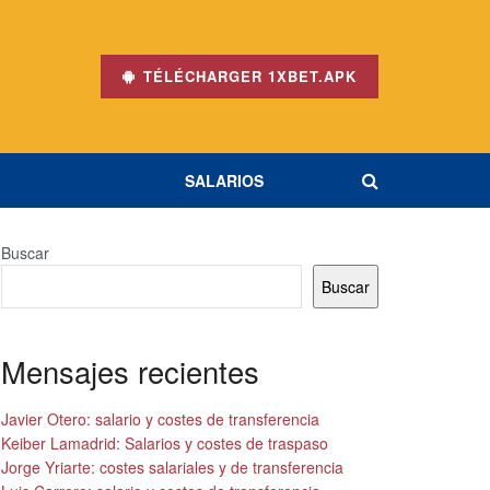
TÉLÉCHARGER 1XBET.APK
SALARIOS
Buscar
Buscar
Mensajes recientes
Javier Otero: salario y costes de transferencia
Keiber Lamadrid: Salarios y costes de traspaso
Jorge Yriarte: costes salariales y de transferencia