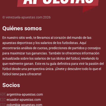
© venezuela-apuestas.com 2026
Quiénes somos
En nuestro sitio web, te llevamos al corazón del mundo de las
apuestas deportivas y los salarios de los futbolistas. Aquí
encontrarás análisis de cuotas, predicciones de partidos y consejos
para maximizar tus ganancias. También te ofrecemos información
actualizada sobre los salarios de tus ídolos del fútbol, revelando lo
que realmente ganan. Este es tu guía definitiva para vivir la pasión del
fútbol desde una perspectiva única. ¡Únete y descubre todo lo que el
fútbol tiene para ofrecerte!
Socios
argentina-apuestas.com
ecuador-apuestas.com
colombia-apuestas.com