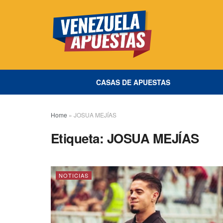
CASAS DE APUESTAS
Home
»
JOSUA MEJÍAS
Etiqueta:
JOSUA MEJÍAS
NOTICIAS