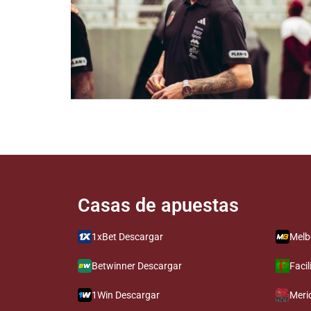
Casas de apuestas​​​​​
1xBet Descargar
Melb
Betwinner Descargar
Faci
1Win Descargar
Meri