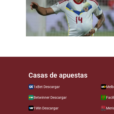
Casas de apuestas​​​​​
1xBet Descargar
Melb
Betwinner Descargar
Faci
1Win Descargar
Meri