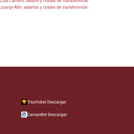
Luis Carrero: salario y costes de transferencia
Juanpi Año: salarios y costes de transferencia
Triunfobet Descargar
CamanBet Descargar