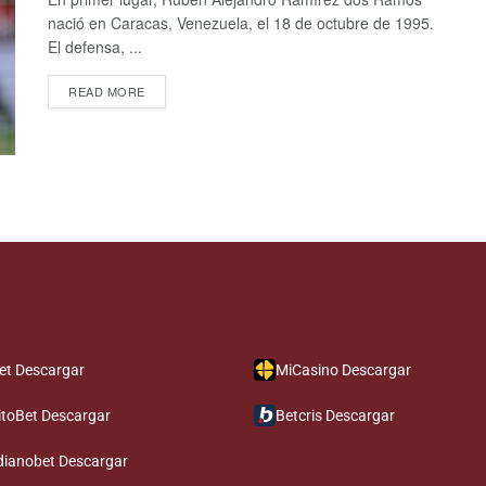
nació en Caracas, Venezuela, el 18 de octubre de 1995.
El defensa, ...
READ MORE
et Descargar
MiCasino Descargar
litoBet Descargar
Betcris Descargar
dianobet Descargar