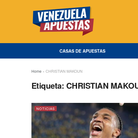
CASAS DE APUESTAS
Home
»
CHRISTIAN MAKOUN
Etiqueta:
CHRISTIAN MAKO
NOTICIAS