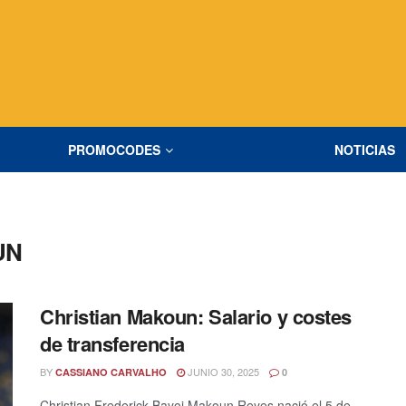
PROMOCODES
NOTICIAS
UN
Christian Makoun: Salario y costes
de transferencia
BY
JUNIO 30, 2025
CASSIANO CARVALHO
0
Christian Frederick Bayoi Makoun Reyes nació el 5 de