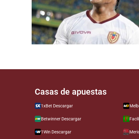
Casas de apuestas​​​​​
1xBet Descargar
Melb
Betwinner Descargar
Faci
1Win Descargar
Meri