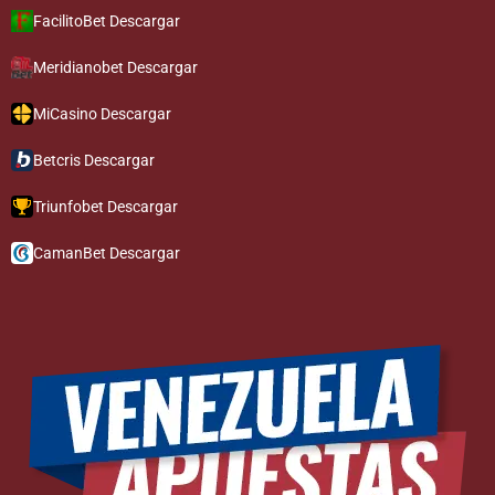
FacilitoBet Descargar
Meridianobet Descargar
MiCasino Descargar
Betcris Descargar
Triunfobet Descargar
CamanBet Descargar