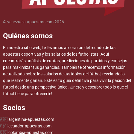
© venezuela-apuestas.com 2026
Quiénes somos
En nuestro sitio web, te llevamos al corazón del mundo de las
apuestas deportivas y los salarios de los futbolistas. Aquí
encontrarás análisis de cuotas, predicciones de partidos y consejos
para maximizar tus ganancias. También te ofrecemos información
actualizada sobre los salarios de tus ídolos del fútbol, revelando lo
que realmente ganan. Este es tu guía definitiva para vivir la pasión del
fútbol desde una perspectiva única. ¡Únete y descubre todo lo que el
fútbol tiene para ofrecerte!
Socios
argentina-apuestas.com
ecuador-apuestas.com
colombia-apuestas.com