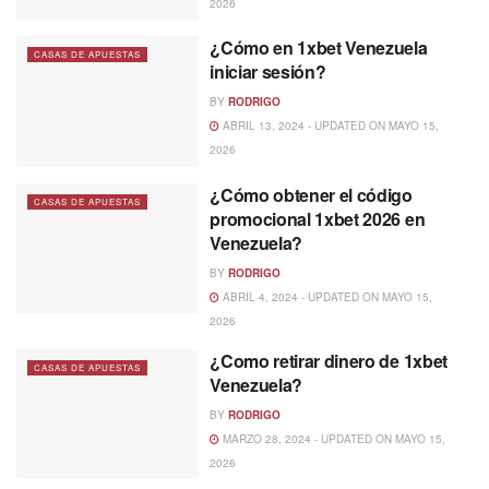
2026
¿Cómo en 1xbet Venezuela
CASAS DE APUESTAS
iniciar sesión?
BY
RODRIGO
ABRIL 13, 2024 - UPDATED ON MAYO 15,
2026
¿Cómo obtener el código
CASAS DE APUESTAS
promocional 1xbet 2026 en
Venezuela?
BY
RODRIGO
ABRIL 4, 2024 - UPDATED ON MAYO 15,
2026
¿Como retirar dinero de 1xbet
CASAS DE APUESTAS
Venezuela?
BY
RODRIGO
MARZO 28, 2024 - UPDATED ON MAYO 15,
2026